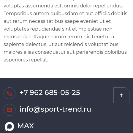
voluptas assumenda est, omnis dolor repellendus.
Temporibus autem quibusdam et aut officiis debitis
aut rerum necessitatibus saepe eveniet ut et
voluptates repudiandae sint et molestiae non
recusandae. Itaque earum rerum hic tenetur a
sapiente delectus, ut aut reiciendis voluptatibus
maiores alias consequatur aut perferendis doloribus
asperiores repellat.
+7 962 685-05-25
info@sport-trend.ru
MAX