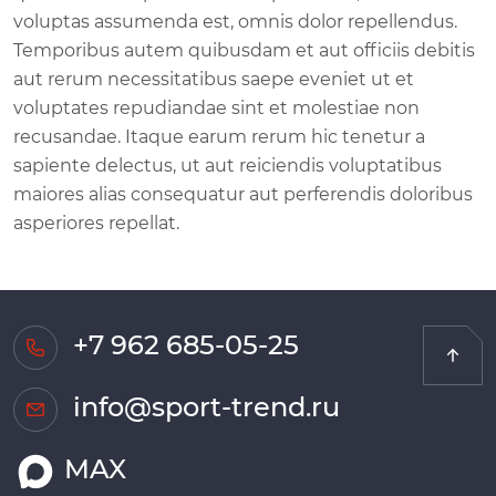
voluptas assumenda est, omnis dolor repellendus.
Temporibus autem quibusdam et aut officiis debitis
aut rerum necessitatibus saepe eveniet ut et
voluptates repudiandae sint et molestiae non
recusandae. Itaque earum rerum hic tenetur a
sapiente delectus, ut aut reiciendis voluptatibus
maiores alias consequatur aut perferendis doloribus
asperiores repellat.
+7 962 685-05-25
info@sport-trend.ru
MAX