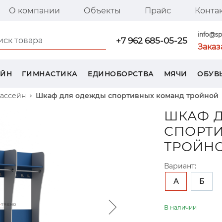
О компании
Объекты
Прайс
Конта
я страница SPORT TREND
info@sp
+7 962 685-05-25
Заказ
ЕЙН
ГИМНАСТИКА
ЕДИНОБОРСТВА
МЯЧИ
ОБУВ
бассейн
Шкаф для одежды спортивных команд тройной
ШКАФ 
СПОРТ
ТРОЙН
Вариант:
А
Б
В наличии