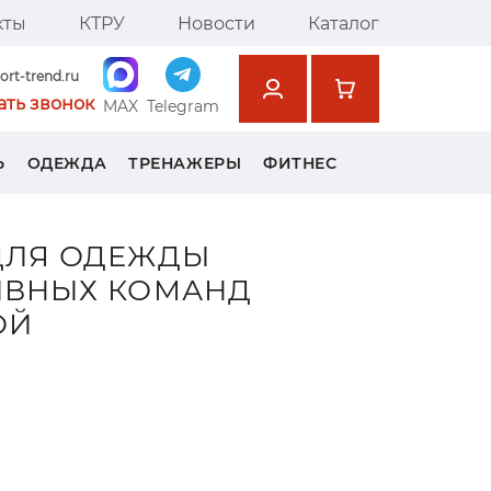
кты
КТРУ
Новости
Каталог
ort-trend.ru
ать звонок
MAX
Telegram
Ь
ОДЕЖДА
ТРЕНАЖЕРЫ
ФИТНЕС
ДЛЯ ОДЕЖДЫ
ИВНЫХ КОМАНД
ОЙ