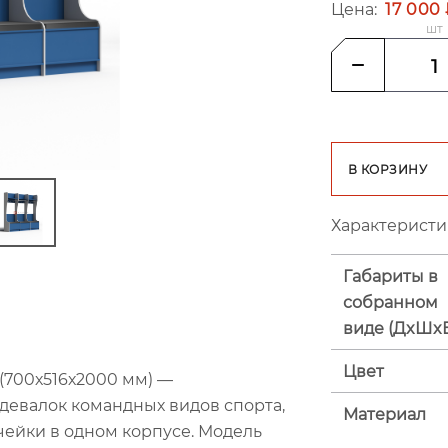
Цена:
17 000
шт
В КОРЗИНУ
Характеристи
Габариты в
собранном
виде (ДxШx
Цвет
(700х516х2000 мм) —
евалок командных видов спорта,
Материал
ейки в одном корпусе. Модель