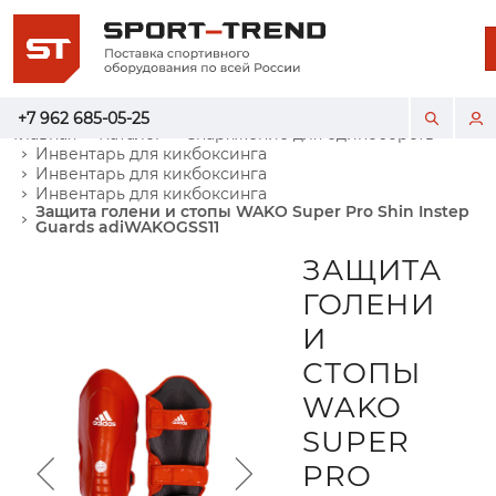
+7 962 685-05-25
Главная
Каталог
Снаряжение для единоборств
Инвентарь для кикбоксинга
Инвентарь для кикбоксинга
Инвентарь для кикбоксинга
Защита голени и стопы WAKO Super Pro Shin Instep
Guards adiWAKOGSS11
ЗАЩИТА
ГОЛЕНИ
И
СТОПЫ
WAKO
SUPER
PRO