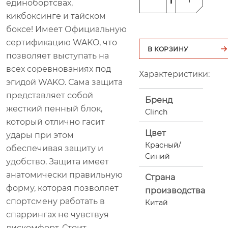
единобортсвах,
кикбоксинге и тайском
боксе! Имеет Официальную
сертификацию WAKO, что
В КОРЗИНУ
позволяет выступать на
всех соревнованиях под
Характеристики:
эгидой WAKO. Сама защита
представляет собой
Бренд
жесткий пенный блок,
Clinch
который отлично гасит
Цвет
удары при этом
Красный/
обеспечивая защиту и
Синий
удобство. Защита имеет
анатомически правильную
Страна
форму, которая позволяет
производства
спортсмену работать в
Китай
спаррингах не чувствуя
дискомфорт. Стоит