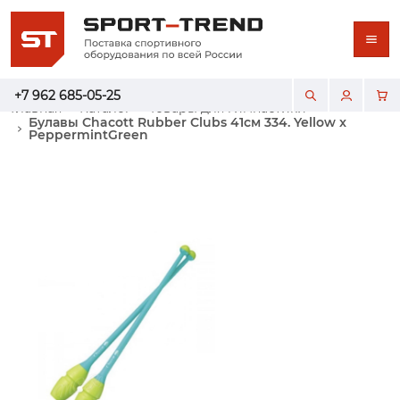
+7 962 685-05-25
Главная
Каталог
Товары для гимнастики
Булавы Chacott Rubber Clubs 41см 334. Yellow x
PeppermintGreen