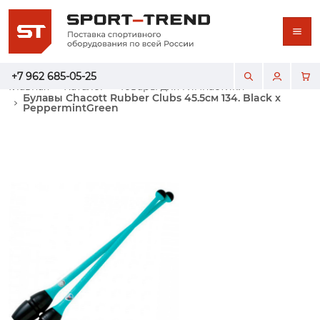
+7 962 685-05-25
Главная
Каталог
Товары для гимнастики
Булавы Chacott Rubber Clubs 45.5см 134. Black x
PeppermintGreen