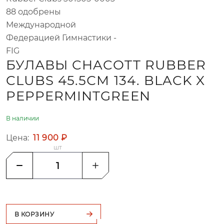
88 одобрены
Международной
Федерацией Гимнастики -
FIG
БУЛАВЫ CHACOTT RUBBER
CLUBS 45.5СМ 134. BLACK X
PEPPERMINTGREEN
В наличии
Цена:
11 900 ₽
шт
В КОРЗИНУ