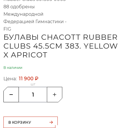
88 одобрены
Международной
Федерацией Гимнастики -
FIG
БУЛАВЫ CHACOTT RUBBER
CLUBS 45.5СМ 383. YELLOW
X APRICOT
В наличии
Цена:
11 900 ₽
шт
В КОРЗИНУ