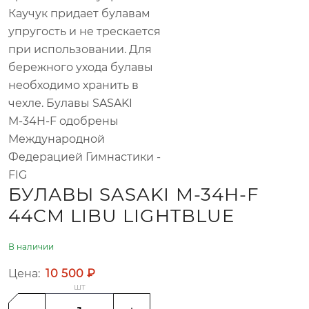
Каучук придает булавам
упругость и не трескается
при использовании. Для
бережного ухода булавы
необходимо хранить в
чехле. Булавы SASAKI
М-34H-F одобрены
Международной
Федерацией Гимнастики -
FIG
БУЛАВЫ SASAKI M-34H-F
44СМ LIBU LIGHTBLUE
В наличии
Цена:
10 500 ₽
шт