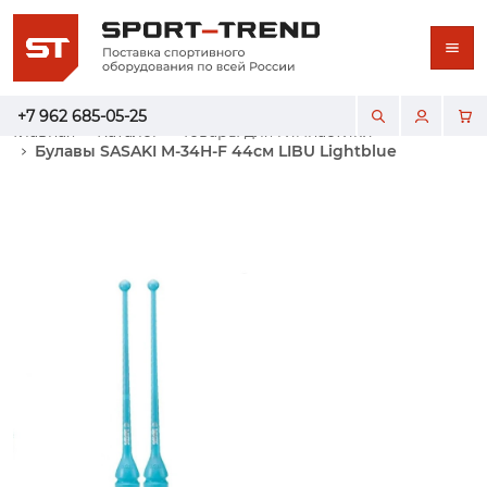
+7 962 685-05-25
Главная
Каталог
Товары для гимнастики
Булавы SASAKI M-34H-F 44см LIBU Lightblue