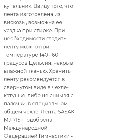
купальник. Ввиду того, что
лента изготовлена из
вискозы, возможна ее
усадка при стирке. При
необходимости гладить
ленту можно при
температуре 140-160
градусов Цельсия, накрыв
влажной тканью. Хранить
ленту рекомендуется в
свернутом виде в чехле-
катушке, либо не снимая с
палочки, в специальном
общем чехле. Лента SASAKI
MJ-715-F одобрена
Международной
Федерацией Гимнастики -