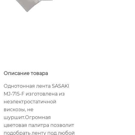
Описание товара
Однотонная лента SASAKI
MJ-715-F изготовлена из
неэлектростатичной
вискозы, не
шуршит.Огромная
цветовая палитра позволит
подобрать ленту под любой