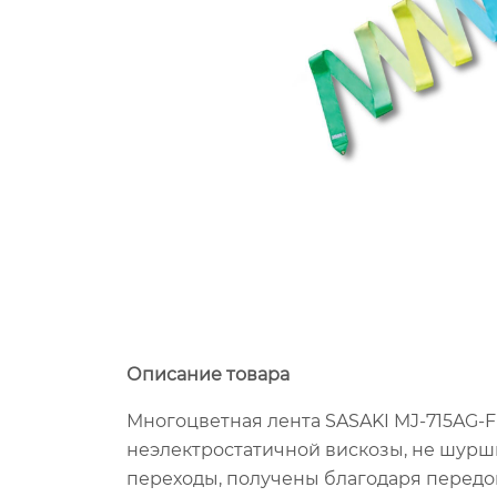
Описание товара
Многоцветная лента SASAKI MJ-715AG-F
неэлектростатичной вискозы, не шурши
переходы, получены благодаря передов