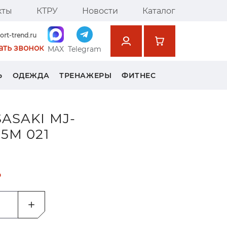
кты
КТРУ
Новости
Каталог
ort-trend.ru
ать звонок
MAX
Telegram
Ь
ОДЕЖДА
ТРЕНАЖЕРЫ
ФИТНЕС
ASAKI MJ-
 5М 021
₽