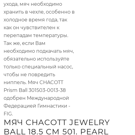
ухода, мяч необходимо
хранить в чехле, особенно в
холодное время года, так
как он чувствителен к
перепадам температуры.
Так же, если Вам
необходимо подкачать мяч,
обязательно используйте
только специальный насос,
чтобы не повредить
ниппель. Мяч CHACOTT
Prism Ball 301503-0013-38
одобрен Международной
Федерацией Гимнастики -
FIG.
МЯЧ CHACOTT JEWELRY
BALL 18.5 СМ 501. PEARL