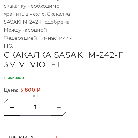
скакалку необходимо
хранить в чехле. Скакалка
SASAKI M-242-F одобрена
Международной
Федерацией Гимнастики -
FIG.
СКАКАЛКА SASAKI M-242-F
3М VI VIOLET
В наличии
Цена:
5 800 ₽
шт
В КОРЗИНУ