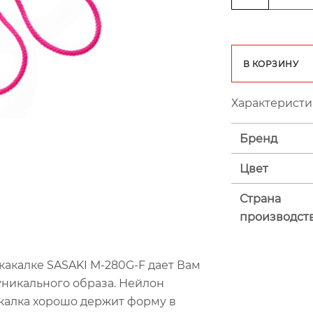
В КОРЗИНУ
Характеристи
Бренд
Цвет
Страна
производст
какалке SASAKI М-280G-F дает Вам
никального образа. Нейлон
акалка хорошо держит форму в