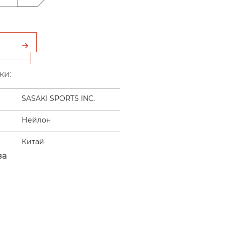
ки:
SASAKI SPORTS INC.
Нейлон
Китай
ва