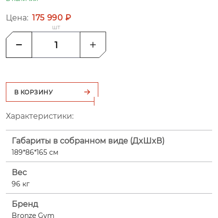
Цена:
175 990 ₽
шт
В КОРЗИНУ
Характеристики:
Габариты в собранном виде (ДxШxВ)
189*86*165 см
Вес
96 кг
Бренд
Bronze Gym