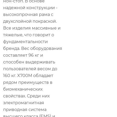
нон-стоп. В основе
надежной конструкции -
высокопрочная рама с
двухслойной покраской.
Все изделия массивные и
тяжелые, что говорит о
фундаментальности
бренда. Вес оборудования
составляет 96 кг и
способен выдерживать
пользователей весом до
160 кг. X700M обладает
рядом преимуществ в
биомеханических
свойствах. Среди них
электромагнитная
приводная система
высшего класса (EMS) и