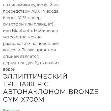
на динамики аудио файлов
посредством AUX IN входа
(через MP3-плеер,
смартфон или планшет)
или Bluetooth. Мобильное
устройство можно
расположить на подставке
консоли. Также приятной
опцией является
держатель для бутылочки с
водой.
ЭЛЛИПТИЧЕСКИЙ
ТРЕНАЖЕР С
АВТОНАКЛОНОМ BRONZE
GYM X700M
В наличии