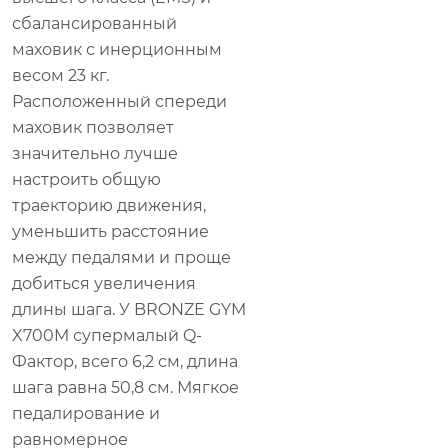
сбалансированный
маховик с инерционным
весом 23 кг.
Расположенный спереди
маховик позволяет
значительно лучше
настроить общую
траекторию движения,
уменьшить расстояние
между педалями и проще
добиться увеличения
длины шага. У BRONZE GYM
X700M супермалый Q-
Фактор, всего 6,2 см, длина
шага равна 50,8 см. Мягкое
педалирование и
равномерное