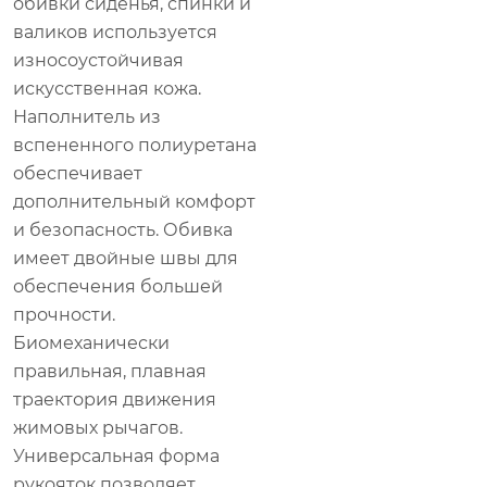
обивки сиденья, спинки и
валиков используется
износоустойчивая
искусственная кожа.
Наполнитель из
вспененного полиуретана
обеспечивает
дополнительный комфорт
и безопасность. Обивка
имеет двойные швы для
обеспечения большей
прочности.
Биомеханически
правильная, плавная
траектория движения
жимовых рычагов.
Универсальная форма
рукояток позволяет