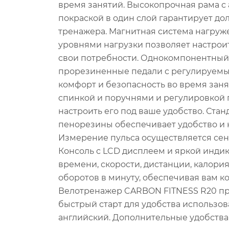
время занятий. Высокопрочная рама с
покраской в один слой гарантирует до
тренажера. Магнитная система нагруж
уровнями нагрузки позволяет настрои
свои потребности. Однокомпонентный 
прорезиненные педали с регулируем
комфорт и безопасность во время заня
спинкой и поручнями и регулировкой 
настроить его под ваше удобство. Стан
пенорезины обеспечивает удобство и 
Измерение пульса осуществляется сен
Консоль с LCD дисплеем и яркой инд
времени, скорости, дистанции, калориях
оборотов в минуту, обеспечивая вам 
Велотренажер CARBON FITNESS R20 пр
быстрый старт для удобства использов
английский. Дополнительные удобства