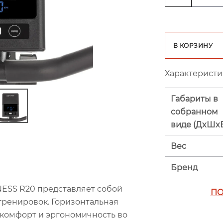
В КОРЗИНУ
Характеристи
Габариты в
собранном
виде (ДxШx
Вес
Бренд
ESS R20 представляет собой
ПО
ренировок. Горизонтальная
 комфорт и эргономичность во