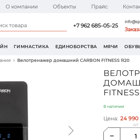
О компании
Объекты
Прайс
Конта
я страница SPORT TREND
info@sp
+7 962 685-05-25
Заказ
ЕЙН
ГИМНАСТИКА
ЕДИНОБОРСТВА
МЯЧИ
ОБУВ
ание
Велотренажер домашний CARBON FITNESS R20
ВЕЛОТ
ДОМАШ
FITNESS
В наличии
Цена:
24 990
шт