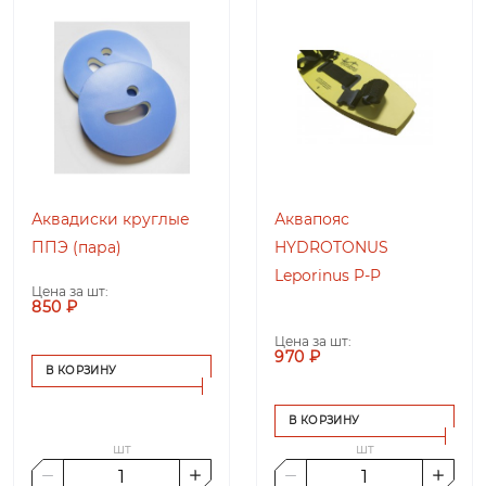
Аквадиски круглые
Аквапояс
ППЭ (пара)
HYDROTONUS
Leporinus P-P
Цена за шт:
850 ₽
Цена за шт:
970 ₽
В КОРЗИНУ
В КОРЗИНУ
шт
шт