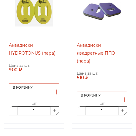
Аквадиски
Аквадиски
HYDROTONUS (пара)
квадратные ППЭ
(пара)
Цена за шт:
900 ₽
Цена за шт:
510 ₽
В КОРЗИНУ
В КОРЗИНУ
шт
шт