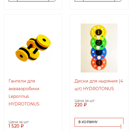
Гантели для
Диски для ныряния (4
аквааэробики
шт) HYDROTONUS
Leporinus
Цена за шт:
HYDROTONUS
220 ₽
Цена за шт:
В КОРЗИНУ
1 520 ₽