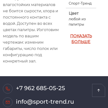
Спорт-Тренд
влагостойких материалов
не боится сырости, хлора и
Цвет
постоянного контакта с
любой из
водой. Доступен во всех
палитры
цветах палитры. Изготовим
модель по вашим
ПОКАЗАТЬ
БОЛЬШЕ
чертежам: изменим
габариты, число полок или
конфигурацию под
конкретный зал.
+7 962 685-05-25
info@sport-trend.ru