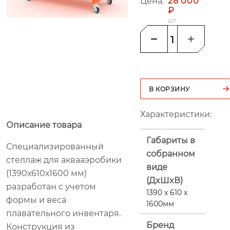
Цена:
28 000
₽
шт
В КОРЗИНУ
Характеристики:
Описание товара
Габариты в
Специализированный
собранном
стеллаж для аквааэробики
виде
(1390х610х1600 мм)
(ДxШxВ)
разработан с учетом
1390 х 610 х
формы и веса
1600мм
плавательного инвентаря.
Бренд
Конструкция из