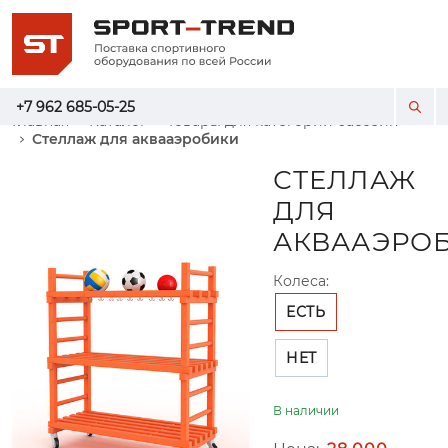
+7 962 685-05-25
Главная
Каталог
Товары для категории бассейн
Стеллаж для аквааэробики
СТЕЛЛАЖ
ДЛЯ
АКВААЭРО
Колеса:
ЕСТЬ
НЕТ
В наличии