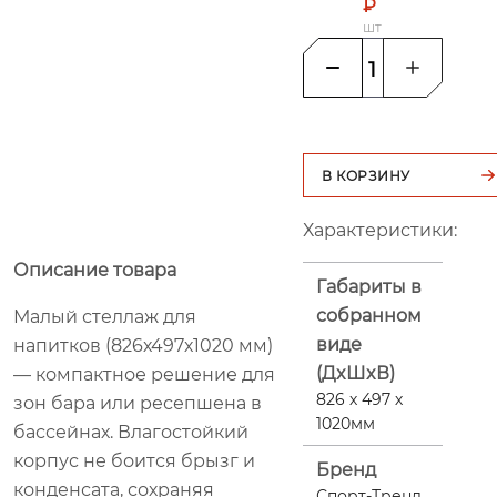
₽
шт
В КОРЗИНУ
Характеристики:
Описание товара
Габариты в
собранном
Малый стеллаж для
виде
напитков (826х497х1020 мм)
(ДxШxВ)
— компактное решение для
826 х 497 х
зон бара или ресепшена в
1020мм
бассейнах. Влагостойкий
корпус не боится брызг и
Бренд
конденсата, сохраняя
Спорт-Тренд