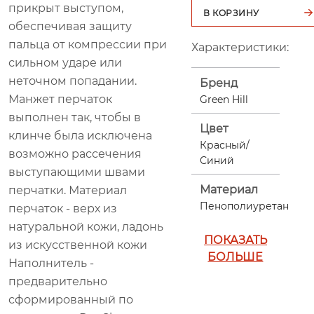
прикрыт выступом,
В КОРЗИНУ
обеспечивая защиту
пальца от компрессии при
Характеристики:
сильном ударе или
неточном попадании.
Бренд
Манжет перчаток
Green Hill
выполнен так, чтобы в
Цвет
клинче была исключена
Красный/
возможно рассечения
Синий
выступающими швами
Материал
перчатки. Материал
Пенополиуретан
перчаток - верх из
натуральной кожи, ладонь
ПОКАЗАТЬ
из искусственной кожи
БОЛЬШЕ
Наполнитель -
предварительно
сформированный по