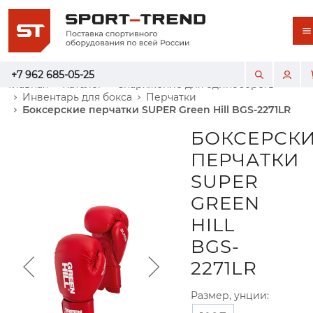
+7 962 685-05-25
Главная
Каталог
Снаряжение для единоборств
Инвентарь для бокса
Перчатки
Боксерские перчатки SUPER Green Hill BGS-2271LR
БОКСЕРСК
ПЕРЧАТКИ
SUPER
GREEN
HILL
BGS-
2271LR
Размер, унции: