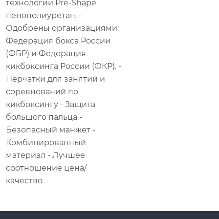
технологии Pre-Shape
пенополиуретан. -
Одобрены организациями:
Федерация бокса России
(ФБР) и Федерация
кикбоксинга России (ФКР). -
Перчатки для занятий и
соревнований по
кикбоксингу - Защита
большого пальца -
Безопасный манжет -
Комбинированный
материал - Лучшее
соотношение цена/
качество