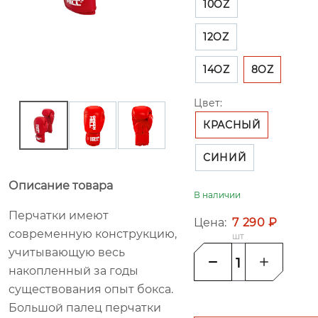
10OZ
12OZ
14OZ
8OZ
Цвет:
КРАСНЫЙ
СИНИЙ
Описание товара
В наличии
Перчатки имеют
Цена:
7 290 ₽
современную конструкцию,
шт
учитывающую весь
накопленный за годы
существования опыт бокса.
Большой палец перчатки