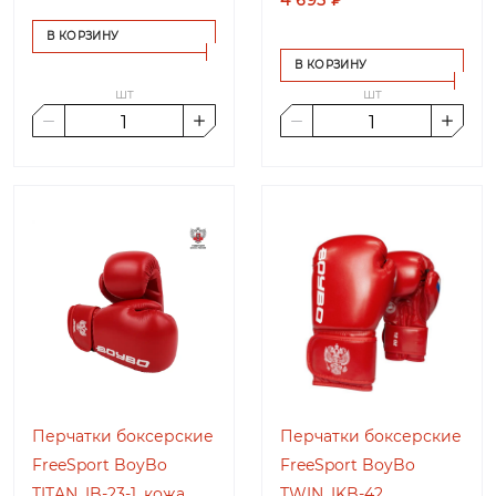
В КОРЗИНУ
В КОРЗИНУ
шт
шт
Перчатки боксерские
Перчатки боксерские
FreeSport BoyBo
FreeSport BoyBo
TITAN, IB-23-1, кожа
TWIN, IKB-42