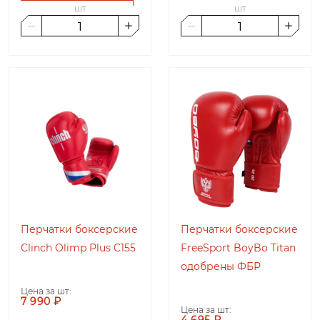
шт
шт
Перчатки боксерские
Перчатки боксерские
Clinch Olimp Plus C155
FreeSport BoyBo Titan
одобрены ФБР
Цена за шт:
7 990 ₽
Цена за шт:
4 695 ₽