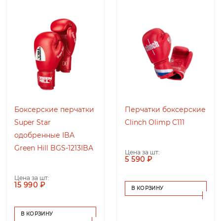
Боксерские перчатки
Перчатки боксерские
Super Star
Clinch Olimp C111
одобренные IBA
Green Hill BGS-1213IBA
Цена за шт:
5 590 ₽
Цена за шт:
15 990 ₽
В КОРЗИНУ
В КОРЗИНУ