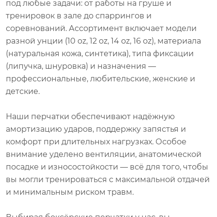
под любые задачи: от работы на груше и
тренировок в зале до спаррингов и
соревнований. Ассортимент включает модели
разной унции (10 oz, 12 oz, 14 oz, 16 oz), материала
(натуральная кожа, синтетика), типа фиксации
(липучка, шнуровка) и назначения —
профессиональные, любительские, женские и
детские.
Наши перчатки обеспечивают надёжную
амортизацию ударов, поддержку запястья и
комфорт при длительных нагрузках. Особое
внимание уделено вентиляции, анатомической
посадке и износостойкости — всё для того, чтобы
вы могли тренироваться с максимальной отдачей
и минимальным риском травм.
Выбирая боксёрские перчатки у нас, вы