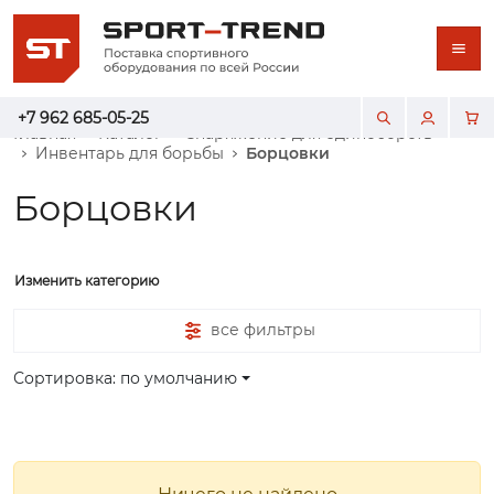
+7 962 685-05-25
Главная
Каталог
Снаряжение для единоборств
Инвентарь для борьбы
Борцовки
Борцовки
Изменить категорию
все фильтры
Сортировка: по умолчанию
Ничего не найдено