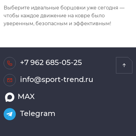
Выберите идеальные борцовки уже сегодня —
чтобы каждое движение на ковре было
уверенным, безопасным и эффективным!
+7 962 685-05-25
info@sport-trend.ru
MAX
Telegram