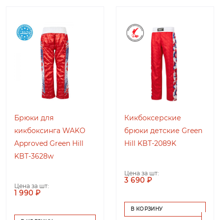
Брюки для
Кикбоксерские
кикбоксинга WAKO
брюки детские Green
Approved Green Hill
Hill KBT-2089K
KBT-3628w
Цена за шт:
3 690 ₽
Цена за шт:
1 990 ₽
В КОРЗИНУ