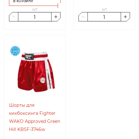
В КОРЗИНУ
шт
шт
Шорты для
кикбоксинга Fighter
WAKO Approved Green
Hill KBSF-3746w