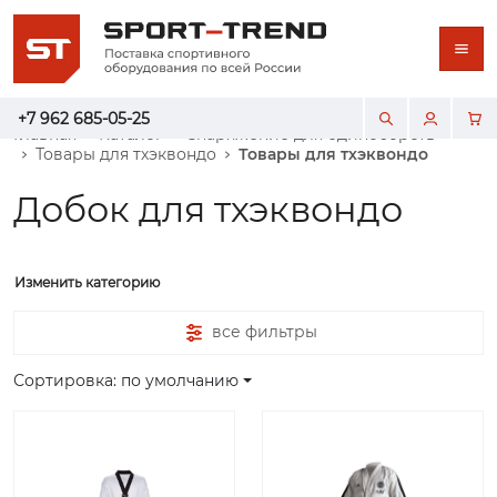
+7 962 685-05-25
Главная
Каталог
Снаряжение для единоборств
Товары для тхэквондо
Товары для тхэквондо
Добок для тхэквондо
Изменить категорию
все фильтры
Сортировка: по умолчанию