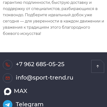
гарантию подлинности, быструю доставку и
поддержку от специалистов, разбирающихся в
тхэквондо. Подберите идеальный добок уже
сегодня — для уверенности в каждом движении и
уважения к традициям этого благородного
боевого искусства!
+7 962 685-05-25
info@sport-trend.ru
MAX
Telegram