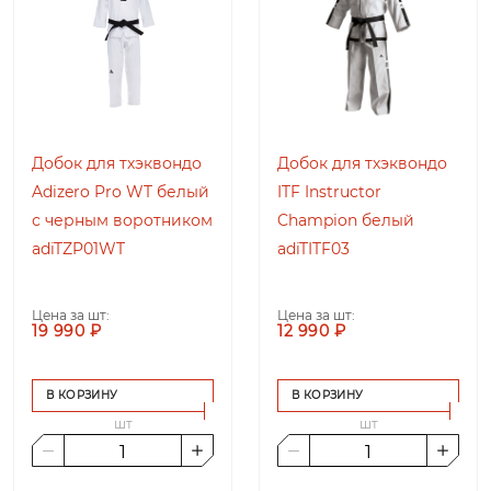
Добок для тхэквондо
Добок для тхэквондо
Adizero Pro WT белый
ITF Instructor
с черным воротником
Champion белый
adiTZP01WT
adiTITF03
Цена за шт:
Цена за шт:
19 990 ₽
12 990 ₽
В КОРЗИНУ
В КОРЗИНУ
шт
шт