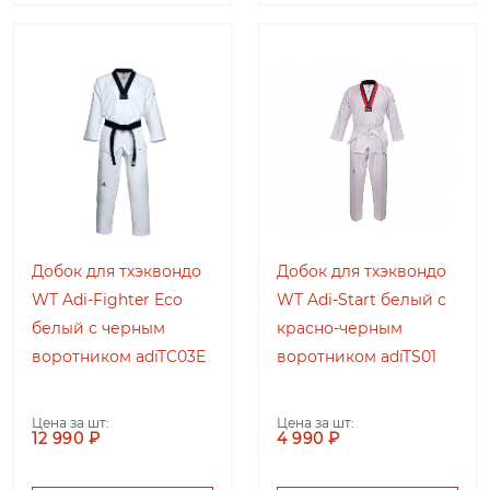
Добок для тхэквондо
Добок для тхэквондо
WT Adi-Fighter Eco
WT Adi-Start белый с
белый с черным
красно-черным
воротником adiTC03E
воротником adiTS01
Цена за шт:
Цена за шт:
12 990 ₽
4 990 ₽