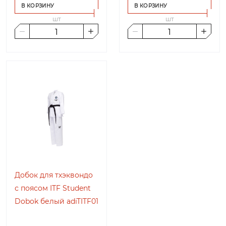
В КОРЗИНУ
В КОРЗИНУ
шт
шт
Добок для тхэквондо
с поясом ITF Student
Dobok белый adiTITF01