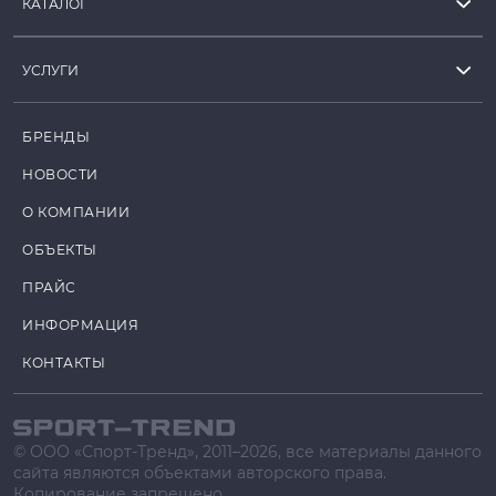
КАТАЛОГ
УСЛУГИ
БРЕНДЫ
НОВОСТИ
О КОМПАНИИ
ОБЪЕКТЫ
ПРАЙС
ИНФОРМАЦИЯ
КОНТАКТЫ
© ООО «Спорт-Тренд», 2011–2026, все материалы данного
сайта являются объектами авторского права.
Копирование запрещено.