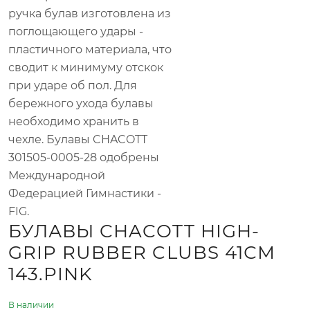
ручка булав изготовлена из
поглощающего удары -
пластичного материала, что
сводит к минимуму отскок
при ударе об пол. Для
бережного ухода булавы
необходимо хранить в
чехле. Булавы CHACOTT
301505-0005-28 одобрены
Международной
Федерацией Гимнастики -
FIG.
БУЛАВЫ CHACOTT HIGH-
GRIP RUBBER CLUBS 41СМ
143.PINK
В наличии