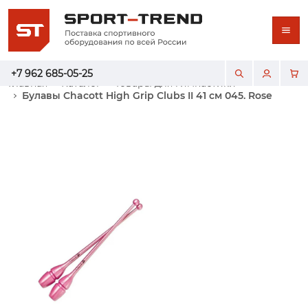
+7 962 685-05-25
Главная
Каталог
Товары для гимнастики
Булавы Chacott High Grip Clubs II 41 см 045. Rosе