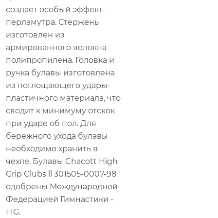
создает особый эффект-
перламутра. Стержень
изготовлен из
армированного волокна
полипропилена. Головка и
ручка булавы изготовлена
из поглощающего удары-
пластичного материала, что
сводит к минимуму отскок
при ударе об пол. Для
бережного ухода булавы
необходимо хранить в
чехле. Булавы Chacott High
Grip Clubs ll 301505-0007-98
одобрены Международной
Федерацией Гимнастики -
FIG.