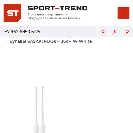
+7 962 685-05-25
Главная
Каталог
Товары для гимнастики
Булавы SASAKI MJ-38H 36см W White