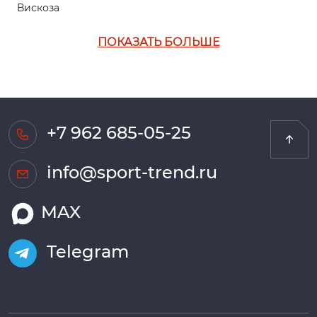
Вискоза
ПОКАЗАТЬ БОЛЬШЕ
+7 962 685-05-25
info@sport-trend.ru
MAX
Telegram