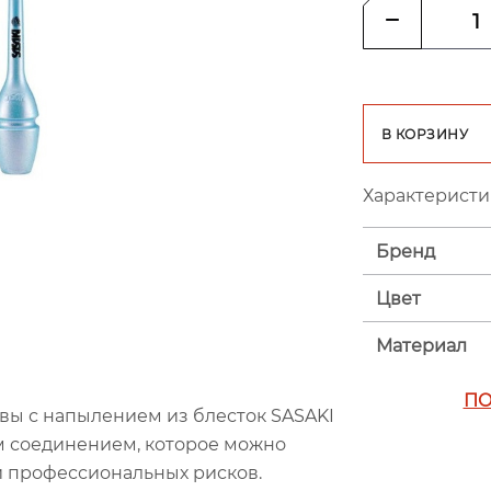
В КОРЗИНУ
Характеристи
Бренд
Цвет
Материал
ПО
вы с напылением из блесток SASAKI
 соединением, которое можно
и профессиональных рисков.