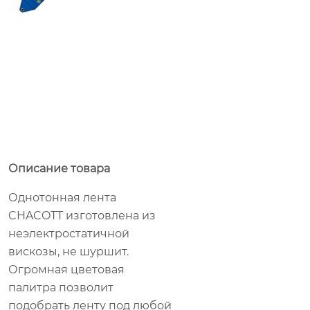
Описание товара
Однотонная лента
CHACOTT изготовлена из
неэлектростатичной
вискозы, не шуршит.
Огромная цветовая
палитра позволит
подобрать ленту под любой