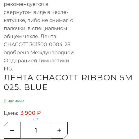
рекомендуется в
свернутом виде в чехле-
катушке, либо не снимая с
палочки, в специальном
общем чехле. Лента
CHACOTT 301500-0004-28
одобрена Международной
Федерацией Гимнастики -
FIG.
ЛЕНТА CHACOTT RIBBON 5М
025. BLUE
В наличии
Цена:
3 900 ₽
шт