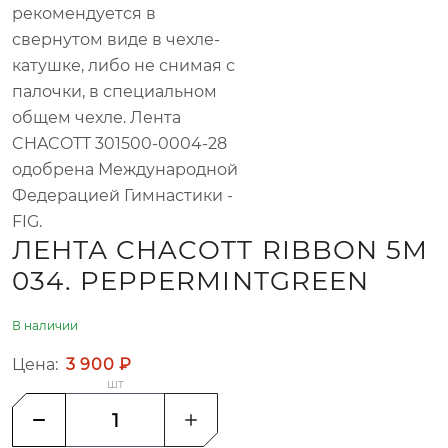
рекомендуется в
свернутом виде в чехле-
катушке, либо не снимая с
палочки, в специальном
общем чехле. Лента
CHACOTT 301500-0004-28
одобрена Международной
Федерацией Гимнастики -
FIG.
ЛЕНТА CHACOTT RIBBON 5М
034. PEPPERMINTGREEN
В наличии
Цена:
3 900 ₽
шт