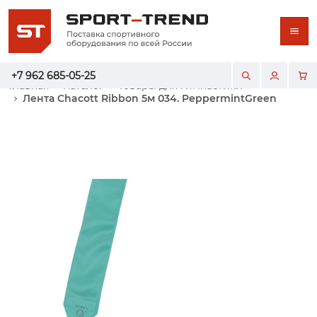
+7 962 685-05-25
Главная
Каталог
Товары для гимнастики
Лента Chacott Ribbon 5м 034. PeppermintGreen