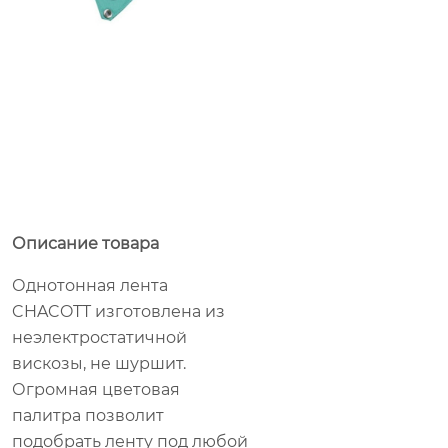
Описание товара
Однотонная лента
CHACOTT изготовлена из
неэлектростатичной
вискозы, не шуршит.
Огромная цветовая
палитра позволит
подобрать ленту под любой