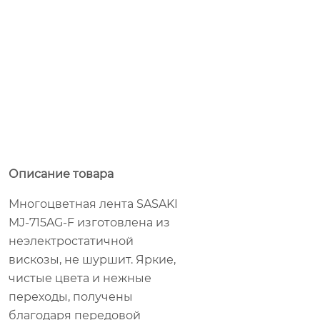
Описание товара
Многоцветная лента SASAKI
MJ-715AG-F изготовлена из
неэлектростатичной
вискозы, не шуршит. Яркие,
чистые цвета и нежные
переходы, получены
благодаря передовой