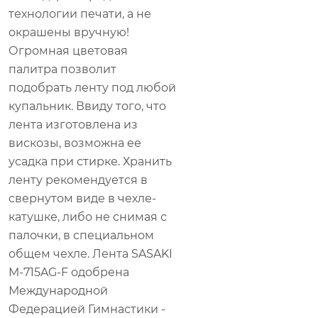
технологии печати, а не
окрашены вручную!
Огромная цветовая
палитра позволит
подобрать ленту под любой
купальник. Ввиду того, что
лента изготовлена из
вискозы, возможна ее
усадка при стирке. Хранить
ленту рекомендуется в
свернутом виде в чехле-
катушке, либо не снимая с
палочки, в специальном
общем чехле. Лента SASAKI
M-715AG-F одобрена
Международной
Федерацией Гимнастики -