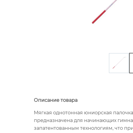
Описание товара
Мягкая однотонная юниорская палочк
предназначена для начинающих гимнас
запатентованным технологиям, что пр