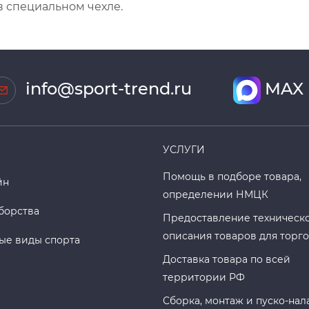
в специальном чехле.
info@sport-trend.ru
MAX
УСЛУГИ
Помощь в подборе товара,
йн
определении НМЦК
борства
Предоставление техническ
описания товаров для торг
ые виды спорта
Доставка товара по всей
территории РФ
Сборка, монтаж и пуско-нал