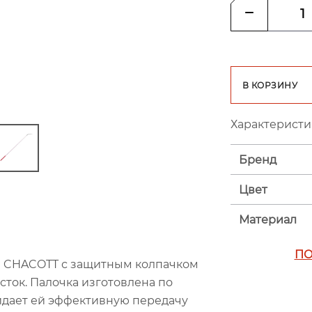
В КОРЗИНУ
Характеристи
Бренд
Цвет
Материал
ПО
а CHACOTT с защитным колпачком
ток. Палочка изготовлена по
идает ей эффективную передачу