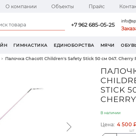
О компании
Объекты
Прайс
Конта
я страница SPORT TREND
info@sp
+7 962 685-05-25
Заказ
ЕЙН
ГИМНАСТИКА
ЕДИНОБОРСТВА
МЯЧИ
ОБУВ
Палочка Chacott Children's Safety Stick 50 см 047. Cherry 
ПАЛОЧК
CHILDR
STICK 5
CHERRY
В наличии
Цена:
4 500 
шт