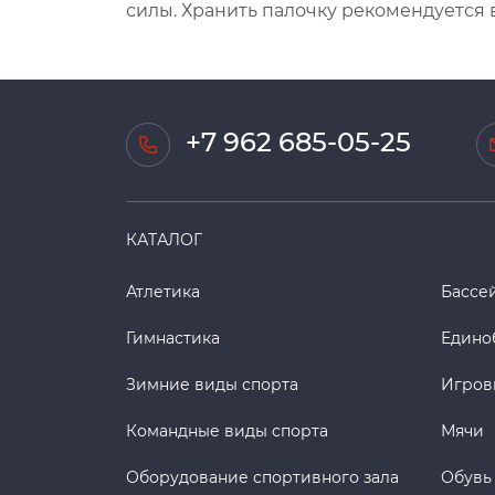
силы. Хранить палочку рекомендуется 
+7 962 685-05-25
КАТАЛОГ
Атлетика
Бассе
Гимнастика
Едино
Зимние виды спорта
Игров
Командные виды спорта
Мячи
Оборудование спортивного зала
Обувь