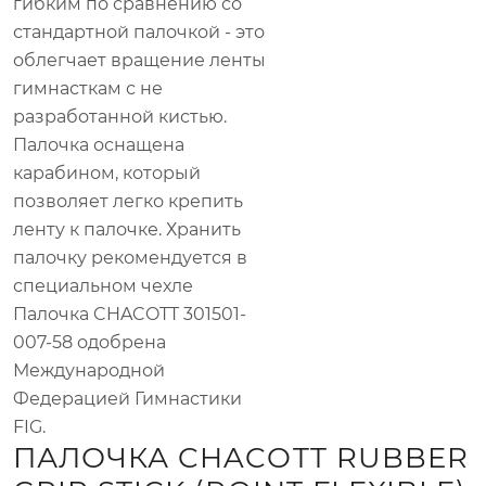
гибким по сравнению со
стандартной палочкой - это
облегчает вращение ленты
гимнасткам с не
разработанной кистью.
Палочка оснащена
карабином, который
позволяет легко крепить
ленту к палочке. Хранить
палочку рекомендуется в
специальном чехле
Палочка CHACOTT 301501-
007-58 одобрена
Международной
Федерацией Гимнастики
FIG.
ПАЛОЧКА CHACOTT RUBBER