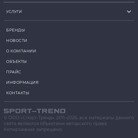
УСЛУГИ
БРЕНДЫ
НОВОСТИ
О КОМПАНИИ
ОБЪЕКТЫ
ПРАЙС
ИНФОРМАЦИЯ
КОНТАКТЫ
© ООО «Спорт-Тренд», 2011–2026, все материалы данного
сайта являются объектами авторского права.
Копирование запрещено.