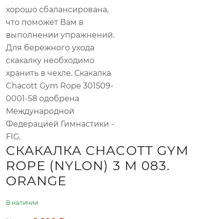
хорошо сбалансирована,
что поможет Вам в
выполнении упражнений.
Для бережного ухода
скакалку необходимо
хранить в чехле. Скакалка
Chacott Gym Rope 301509-
0001-58 одобрена
Международной
Федерацией Гимнастики -
FIG.
СКАКАЛКА CHACOTT GYM
ROPE (NYLON) 3 М 083.
ORANGE
В наличии