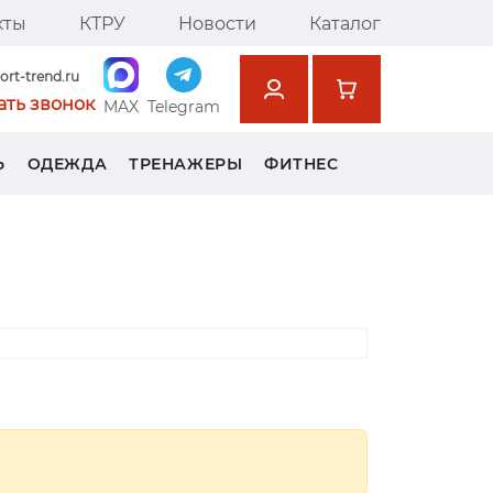
кты
КТРУ
Новости
Каталог
ort-trend.ru
ать звонок
MAX
Telegram
Ь
ОДЕЖДА
ТРЕНАЖЕРЫ
ФИТНЕС