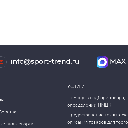
info@sport-trend.ru
MAX
УСЛУГИ
Помощь в подборе товара,
йн
определении НМЦК
борства
Предоставление техническ
описания товаров для торг
ые виды спорта