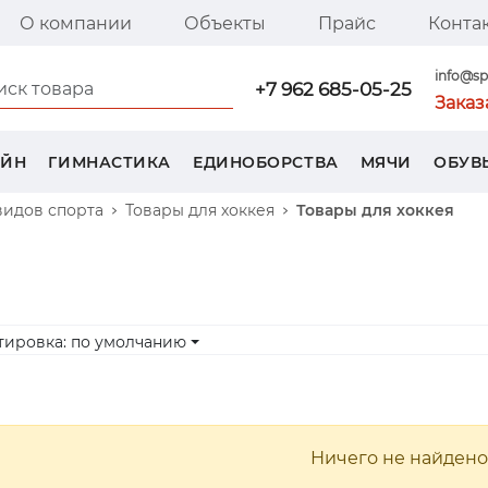
О компании
Объекты
Прайс
Конта
я страница SPORT TREND
info@sp
+7 962 685-05-25
Заказ
ЕЙН
ГИМНАСТИКА
ЕДИНОБОРСТВА
МЯЧИ
ОБУВ
видов спорта
Товары для хоккея
Товары для хоккея
тировка: по умолчанию
Ничего не найдено