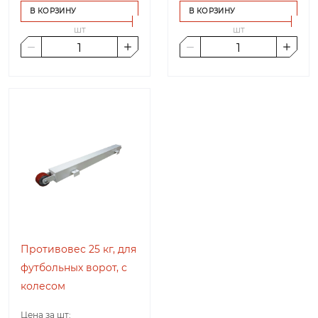
В КОРЗИНУ
В КОРЗИНУ
шт
шт
Противовес 25 кг, для
футбольных ворот, с
колесом
Цена за шт: