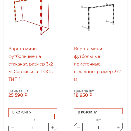
Ворота мини-
Ворота мини-
футбольные на
футбольные
стаканах, размер 3х2
пристенные,
м. Сертификат ГОСТ.
складные. размер 3х2
ТИП 1
м
Цена за шт:
Цена за шт:
25 590 ₽
18 950 ₽
В КОРЗИНУ
В КОРЗИНУ
шт
шт