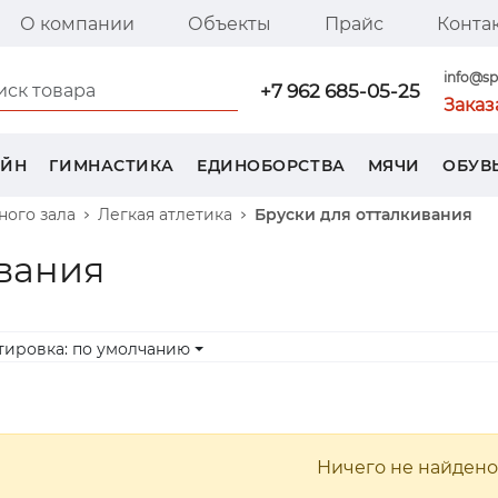
О компании
Объекты
Прайс
Конта
я страница SPORT TREND
info@sp
+7 962 685-05-25
Заказ
ЕЙН
ГИМНАСТИКА
ЕДИНОБОРСТВА
МЯЧИ
ОБУВ
ого зала
Легкая атлетика
Бруски для отталкивания
ивания
тировка: по умолчанию
Ничего не найдено