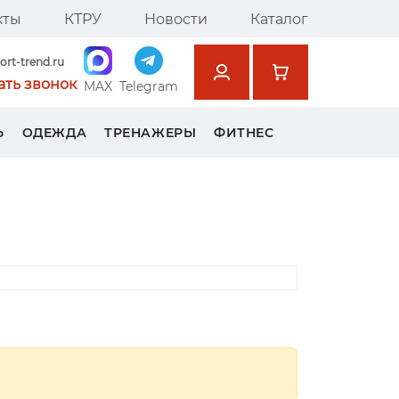
кты
КТРУ
Новости
Каталог
ort-trend.ru
ать звонок
MAX
Telegram
Ь
ОДЕЖДА
ТРЕНАЖЕРЫ
ФИТНЕС