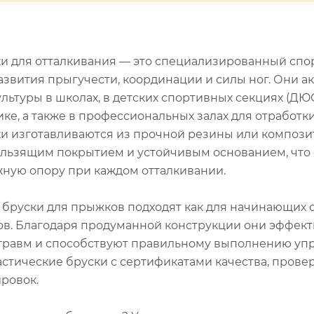
и для отталкивания — это специализированный сп
азвития прыгучести, координации и силы ног. Они а
льтуры в школах, в детских спортивных секциях (ДЮ
ике, а также в профессиональных залах для отработк
и изготавливаются из прочной резины или компози
льзящим покрытием и устойчивым основанием, что 
ную опору при каждом отталкивании.
бруски для прыжков подходят как для начинающих с
ов. Благодаря продуманной конструкции они эффект
травм и способствуют правильному выполнению уп
стические бруски с сертификатами качества, прове
ровок.