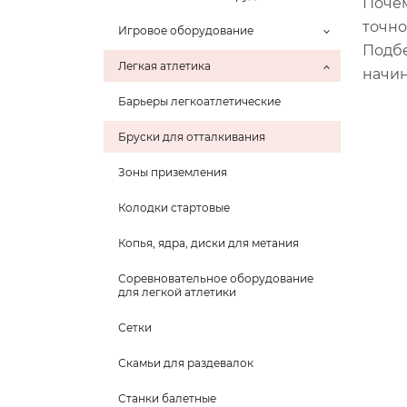
Почем
точно
Игровое оборудование
Подбе
Легкая атлетика
начин
Барьеры легкоатлетические
Бруски для отталкивания
Зоны приземления
Колодки стартовые
Копья, ядра, диски для метания
Соревновательное оборудование
для легкой атлетики
Сетки
Скамьи для раздевалок
Станки балетные