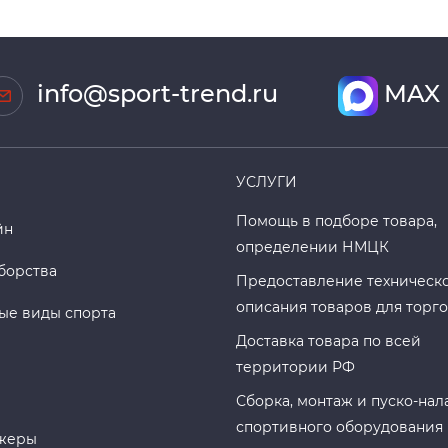
info@sport-trend.ru
MAX
УСЛУГИ
Помощь в подборе товара,
йн
определении НМЦК
борства
Предоставление техническ
описания товаров для торг
ые виды спорта
Доставка товара по всей
территории РФ
Сборка, монтаж и пуско-нал
спортивного оборудования
жеры