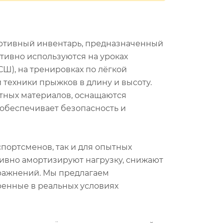
ортивный инвентарь, предназначенный
ктивно используются на уроках
СШ), на тренировках по лёгкой
и техники прыжков в длину и высоту.
тных материалов, оснащаются
обеспечивает безопасность и
портсменов, так и для опытных
ивно амортизируют нагрузку, снижают
ражнений. Мы предлагаем
ренные в реальных условиях