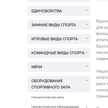
ЕДИНОБОРСТВА
Бруск
ЗИМНИЕ ВИДЫ СПОРТА
для р
физку
ИГРОВЫЕ ВИДЫ СПОРТА
атлет
Бруск
неско
КОМАНДНЫЕ ВИДЫ СПОРТА
надёж
МЯЧИ
Наши 
атлет
ОБОРУДОВАНИЕ
риск 
СПОРТИВНОГО ЗАЛА
гимна
трени
Гимнастические маты
Гимнастическое оборудование