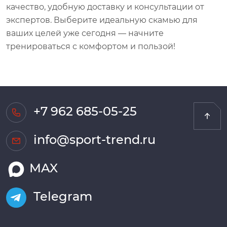
качество, удобную доставку и консультации от
экспертов. Выберите идеальную скамью для
ваших целей уже сегодня — начните
тренироваться с комфортом и пользой!
+7 962 685-05-25
info@sport-trend.ru
MAX
Telegram