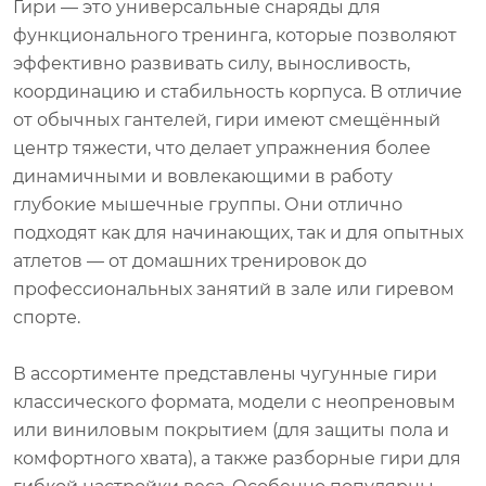
Гири — это универсальные снаряды для
функционального тренинга, которые позволяют
эффективно развивать силу, выносливость,
координацию и стабильность корпуса. В отличие
от обычных гантелей, гири имеют смещённый
центр тяжести, что делает упражнения более
динамичными и вовлекающими в работу
глубокие мышечные группы. Они отлично
подходят как для начинающих, так и для опытных
атлетов — от домашних тренировок до
профессиональных занятий в зале или гиревом
спорте.
В ассортименте представлены чугунные гири
классического формата, модели с неопреновым
или виниловым покрытием (для защиты пола и
комфортного хвата), а также разборные гири для
гибкой настройки веса. Особенно популярны