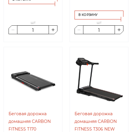
В КОРЗИНУ
шт
шт
Беговая дорожка
Беговая дорожка
домашняя CARBON
домашняя CARBON
FITNESS T170
FITNESS T306 NEW