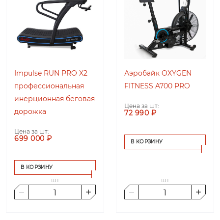
Impulse RUN PRO X2
Аэробайк OXYGEN
профессиональная
FITNESS A700 PRO
инерционная беговая
Цена за шт:
дорожка
72 990 ₽
Цена за шт:
699 000 ₽
В КОРЗИНУ
В КОРЗИНУ
шт
шт