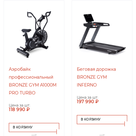
Аэробайк
Беговая дорожка
профессиональный
BRONZE GYM
BRONZE GYM A1000M
INFERNO
PRO TURBO
Цена за шт:
197 990 ₽
Цена за шт:
118 990 ₽
В КОРЗИНУ
В КОРЗИНУ
шт
шт