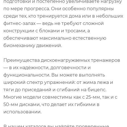
подготовки и постепенно увеличиваете нагрузку
по мере прогресса. Они особенно популярны
среди тех, кто тренируется дома или в небольших
фитнес-залах — ведь не требуют сложной
конструкции с блоками и тросами, а
обеспечивают максимально естественную
биомеханику движений.
Преимущества дискоенагружаемых тренажеров
— в их надёжности, долговечности и
функциональности. Вы можете выполнять
широкий спектр упражнений: от жима лежа и
тяги до приседаний и сгибаний на бицепс.
Многие модели совместимы как с 25-мм, так и с
50-мм дисками, что делает их гибкими в
использовании.
В нашем каталоге вы найдёте проверенные