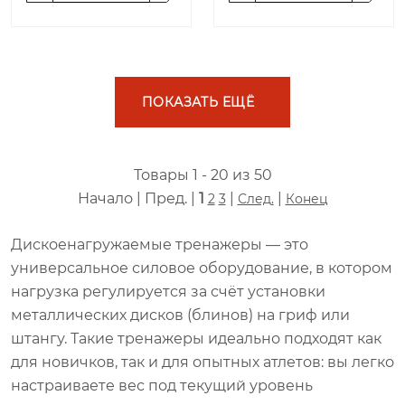
ПОКАЗАТЬ ЕЩЁ
Товары 1 - 20 из 50
Начало | Пред. |
1
|
|
2
3
След.
Конец
Дискоенагружаемые тренажеры — это
универсальное силовое оборудование, в котором
нагрузка регулируется за счёт установки
металлических дисков (блинов) на гриф или
штангу. Такие тренажеры идеально подходят как
для новичков, так и для опытных атлетов: вы легко
настраиваете вес под текущий уровень