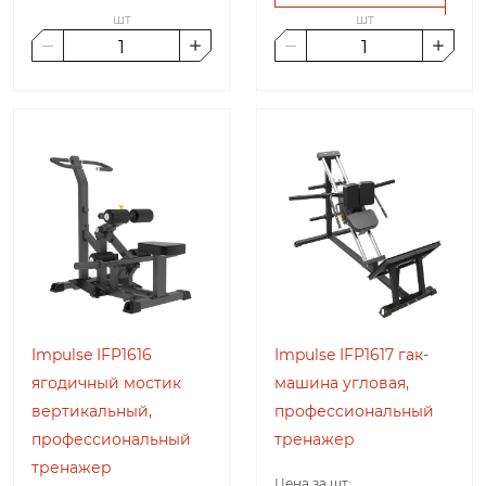
шт
шт
Impulse IFP1616
Impulse IFP1617 гак-
ягодичный мостик
машина угловая,
вертикальный,
профессиональный
профессиональный
тренажер
тренажер
Цена за шт: