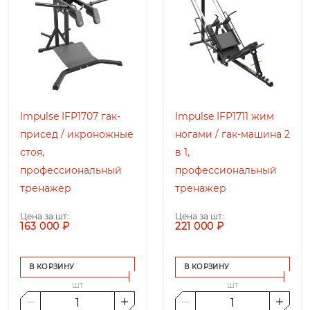
Impulse IFP1707 гак-
Impulse IFP1711 жим
присед / икроножные
ногами / гак-машина 2
стоя,
в 1,
профессиональный
профессиональный
тренажер
тренажер
Цена за шт:
Цена за шт:
163 000 ₽
221 000 ₽
В КОРЗИНУ
В КОРЗИНУ
шт
шт