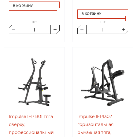
В КОРЗИНУ
В КОРЗИНУ
шт
шт
Impulse IFP1301 тяга
Impulse IFP1302
сверху,
горизонтальная
профессиональный
рычажная тяга,