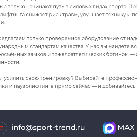
ые только начинают путь в силовых видах спорта. П
лифтинга снижает риск травм, улучшает технику и 
и.
едлагаем только проверенное оборудование от над
народным стандартам качества. У нас вы найдёте всё
осъёмных замков и тяжелоатлетических ботинок, — с
нности.
ы усилить свою тренировку? Выбирайте профессио
ики и пауэрлифтинга прямо сейчас — и добивайтесь
info@sport-trend.ru
MAX