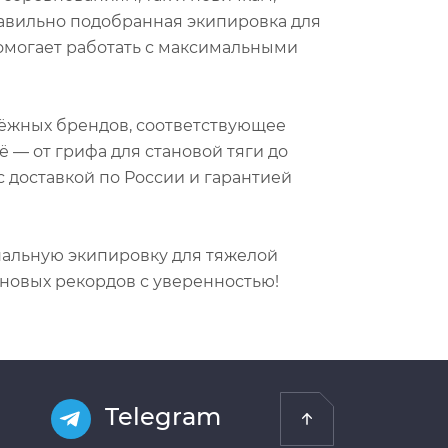
равильно подобранная экипировка для
помогает работать с максимальными
ёжных брендов, соответствующее
 — от грифа для становой тяги до
 доставкой по России и гарантией
нальную экипировку для тяжелой
 новых рекордов с уверенностью!
Telegram