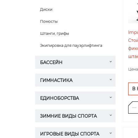
Диски
Помосты
Impu
Штанги, грифы
Сто
Экипировка для пауэрлифтинга
фик
шта
БАССЕЙН
Цена
ГИМНАСТИКА
В
ЕДИНОБОРСТВА
ЗИМНИЕ ВИДЫ СПОРТА
ИГРОВЫЕ ВИДЫ СПОРТА