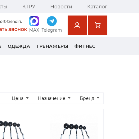
кты
КТРУ
Новости
Каталог
ort-trend.ru
ать звонок
MAX
Telegram
Ь
ОДЕЖДА
ТРЕНАЖЕРЫ
ФИТНЕС
Цена
Назначение
Бренд