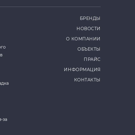
БРЕНДЫ
НОВОСТИ
О КОМПАНИИ
ого
ОБЪЕКТЫ
ов
ПРАЙС
ИНФОРМАЦИЯ
КОНТАКТЫ
адка
з-за