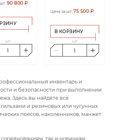
90 800 ₽
шт:
75 500 ₽
Цена за шт:
ОРЗИНУ
В КОРЗИНУ
шт
шт
 профессиональный инвентарь и
ности и безопасности при выполнении
ежа. Здесь вы найдёте всё
гильзами и резиновых или чугунных
ческих поясов, наколенников, манжет
 соревнованиям, так и новичкам,