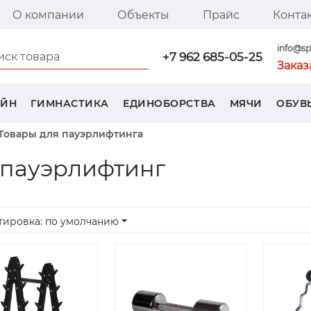
О компании
Объекты
Прайс
Конта
я страница SPORT TREND
info@sp
+7 962 685-05-25
Заказ
ЕЙН
ГИМНАСТИКА
ЕДИНОБОРСТВА
МЯЧИ
ОБУВ
Товары для пауэрлифтинга
 пауэрлифтинг
тировка: по умолчанию