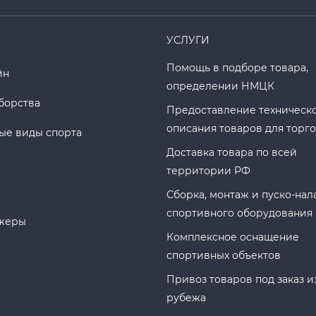
УСЛУГИ
Помощь в подборе товара,
йн
определении НМЦК
борства
Предоставление техническ
описания товаров для торг
ые виды спорта
Доставка товара по всей
территории РФ
Сборка, монтаж и пуско-нал
спортивного оборудования
жеры
Комплексное оснащение
спортивных объектов
Привоз товаров под заказ и
рубежа