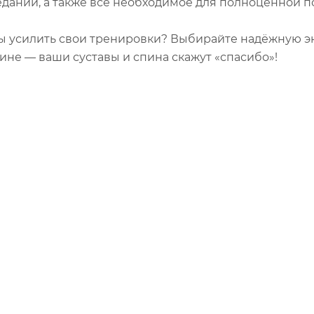
даний, а также всё необходимое для полноценной п
ы усилить свои тренировки? Выбирайте надёжную э
ине — ваши суставы и спина скажут «спасибо»!