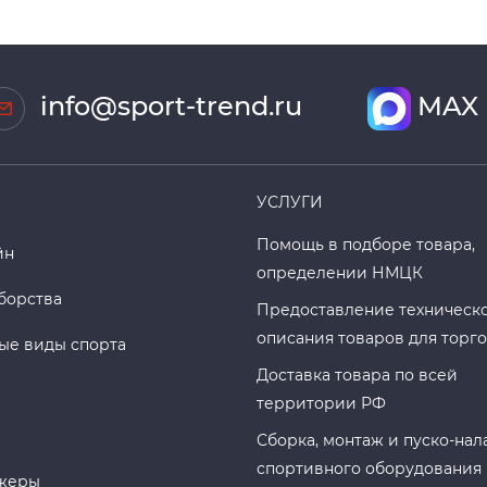
info@sport-trend.ru
MAX
УСЛУГИ
Помощь в подборе товара,
йн
определении НМЦК
борства
Предоставление техническ
описания товаров для торг
ые виды спорта
Доставка товара по всей
территории РФ
Сборка, монтаж и пуско-нал
спортивного оборудования
жеры