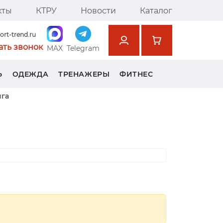
кты
КТРУ
Новости
Каталог
ort-trend.ru
ать звонок
MAX
Telegram
Ь
ОДЕЖДА
ТРЕНАЖЕРЫ
ФИТНЕС
нга