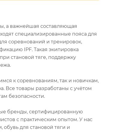
ры, а важнейшая составляющая
входят специализированные пояса для
для соревнований и тренировок,
фикацию IPF. Такая экипировка
при становой тяге, поддержку
ежа.
мся к соревнованиям, так и новичкам,
а. Все товары разработаны с учётом
ам безопасности.
ные бренды, сертифицированную
истов с практическим опытом. У нас
 обувь для становой тяги и