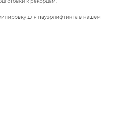
одготовки к рекордам.
кипировку для пауэрлифтинга в нашем