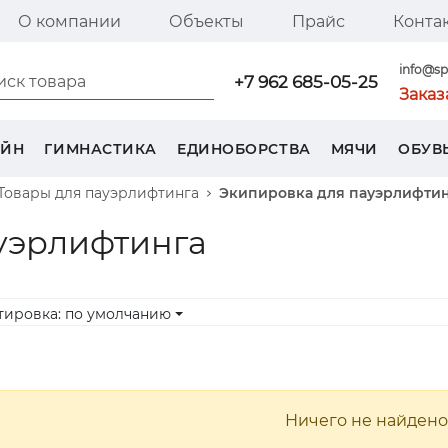
О компании
Объекты
Прайс
Конта
я страница SPORT TREND
info@sp
+7 962 685-05-25
Заказ
ЕЙН
ГИМНАСТИКА
ЕДИНОБОРСТВА
МЯЧИ
ОБУВ
Товары для пауэрлифтинга
Экипировка для пауэрлифти
уэрлифтинга
тировка: по умолчанию
Ничего не найдено