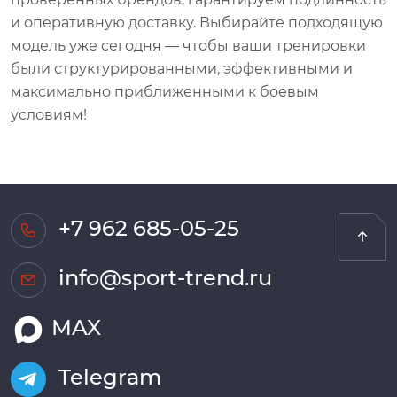
и оперативную доставку. Выбирайте подходящую
модель уже сегодня — чтобы ваши тренировки
были структурированными, эффективными и
максимально приближенными к боевым
условиям!
+7 962 685-05-25
info@sport-trend.ru
MAX
Telegram