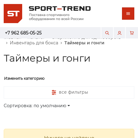
+7 962 685-05-25
Главная
Каталог
Снаряжение для единоборств
Инвентарь для бокса
Таймеры и гонги
Таймеры и гонги
Изменить категорию
все фильтры
Сортировка: по умолчанию
Ничего не найдено