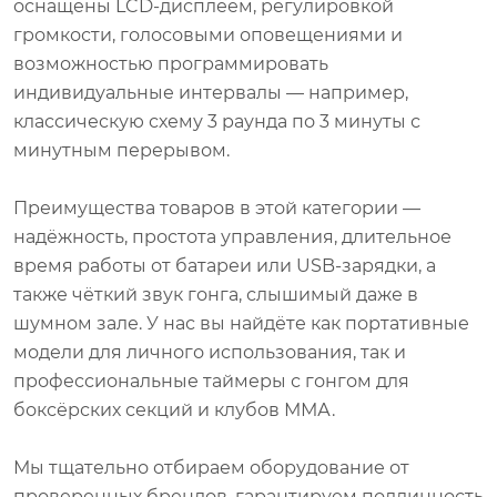
оснащены LCD-дисплеем, регулировкой
громкости, голосовыми оповещениями и
возможностью программировать
индивидуальные интервалы — например,
классическую схему 3 раунда по 3 минуты с
минутным перерывом.
Преимущества товаров в этой категории —
надёжность, простота управления, длительное
время работы от батареи или USB-зарядки, а
также чёткий звук гонга, слышимый даже в
шумном зале. У нас вы найдёте как портативные
модели для личного использования, так и
профессиональные таймеры с гонгом для
боксёрских секций и клубов ММА.
Мы тщательно отбираем оборудование от
проверенных брендов, гарантируем подлинность