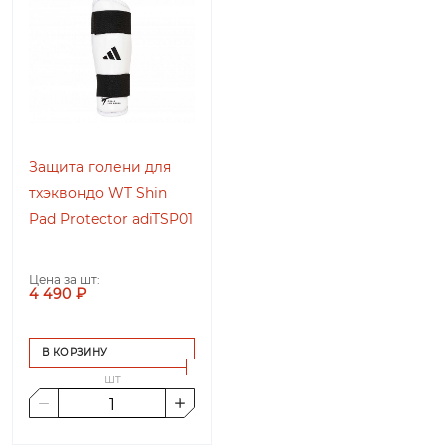
Защита голени для
тхэквондо WT Shin
Pad Protector adiTSP01
Цена за шт:
4 490 ₽
В КОРЗИНУ
шт