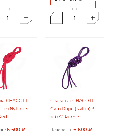
шт
шт
ка CHACOTT
Скакалка CHACOTT
pe (Nylon) 3
Gym Rope (Nylon) 3
Red
м 077. Purple
6 600 ₽
6 600 ₽
шт:
Цена за шт: