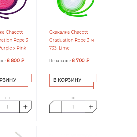
ка Chacott
Скакалка Chacott
ation Rope 3
Graduation Rope 3 м
Purple x Pink
733. Lime
8 800 ₽
8 700 ₽
шт:
Цена за шт:
ОРЗИНУ
В КОРЗИНУ
шт
шт