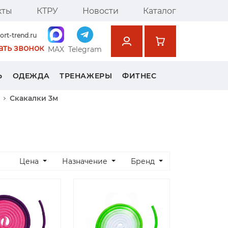
кты
КТРУ
Новости
Каталог
ort-trend.ru
ать звонок
MAX
Telegram
Ь
ОДЕЖДА
ТРЕНАЖЕРЫ
ФИТНЕС
Скакалки 3м
Цена
Назначение
Бренд