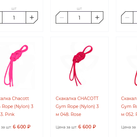
шт
шт
алка Chacott
Скакалка CHACOTT
Скакал
Rope (Nylon) 3
Gym Rope (Nylon) 3
Gym Ro
3. Pink
м 048. Rose
м 052. 
6 600 ₽
6 600 ₽
 за шт:
Цена за шт:
Цена за 