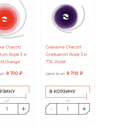
ка Chacott
Скакалка Chacott
tion Rope 3 м
Graduation Rope 3 м
ightOrange
774. Violet
8 700 ₽
8 700 ₽
шт:
Цена за шт:
ОРЗИНУ
В КОРЗИНУ
шт
шт