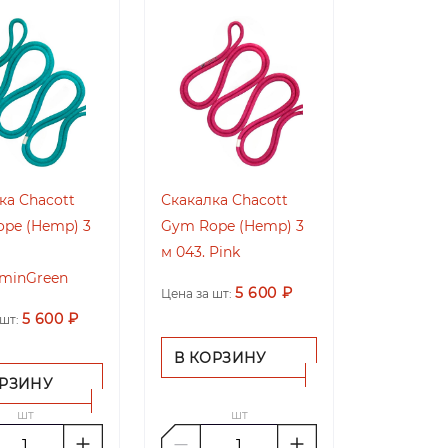
ка Chacott
Скакалка Chacott
pe (Hemp) 3
Gym Rope (Hemp) 3
м 043. Pink
minGreen
5 600 ₽
Цена за шт:
5 600 ₽
шт:
В КОРЗИНУ
ОРЗИНУ
шт
шт