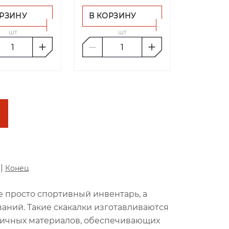
ОРЗИНУ
В КОРЗИНУ
шт
шт
|
Конец
е просто спортивный инвентарь, а
аний. Такие скакалки изготавливаются
тичных материалов, обеспечивающих