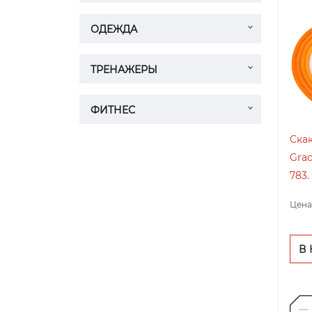
ОДЕЖДА
ТРЕНАЖЕРЫ
ФИТНЕС
Скак
Grad
783.
Цена
В