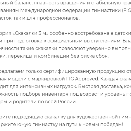
ьный баланс, плавность вращения и стабильную тра
ваниям Международной федерации гимнастики (FIG)
сток, так и для профессионалов.
ория «Скакалки 3 м» особенно востребована в детск
и при подготовке к официальным выступлениям. Бла
ичности такие скакалки позволяют уверенно выполн
и, перекиды и комбинации без риска сбоя.
едлагаем только сертифицированную продукцию от
ая модели с маркировкой FIG Approved. Каждая скак
дит для интенсивных нагрузок. Быстрая доставка, ко
жность подбора инвентаря под возраст и уровень п
ры и родители по всей России.
ите подходящую скакалку для художественной гимна
ржите юную гимнастку на пути к новым победам!