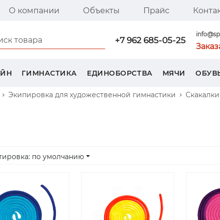
О компании
Объекты
Прайс
Конта
я страница SPORT TREND
info@sp
+7 962 685-05-25
Заказ
ЕЙН
ГИМНАСТИКА
ЕДИНОБОРСТВА
МЯЧИ
ОБУВ
Экипировка для художественной гимнастики
Скакалки
тировка: по умолчанию