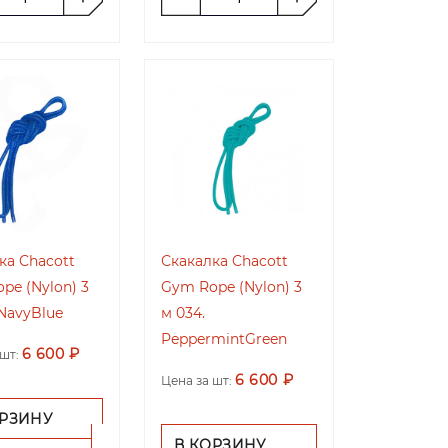
ка Chacott
Скакалка Chacott
pe (Nylon) 3
Gym Rope (Nylon) 3
 NavyBlue
м 034.
PeppermintGreen
6 600 ₽
шт:
6 600 ₽
Цена за шт:
ОРЗИНУ
В КОРЗИНУ