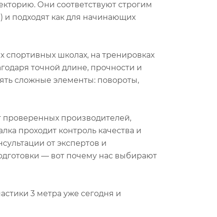
екторию. Они соответствуют строгим
 и подходят как для начинающих
их спортивных школах, на тренировках
годаря точной длине, прочности и
ять сложные элементы: повороты,
 проверенных производителей,
алка проходит контроль качества и
нсультации от экспертов и
одготовки — вот почему нас выбирают
стики 3 метра уже сегодня и