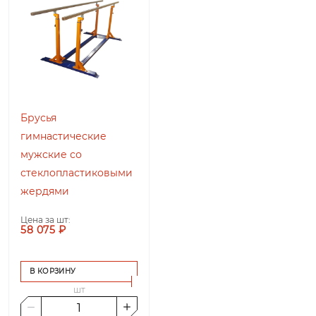
Брусья
гимнастические
мужские со
стеклопластиковыми
жердями
Цена за шт:
58 075 ₽
В КОРЗИНУ
шт