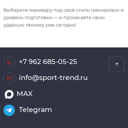
Выберите макивару под свой стиль тренировок и
уровень подготовки — и прокачайте свою
ударную технику уже сегодня!
+7 962 685-05-25
info@sport-trend.ru
MAX
Telegram